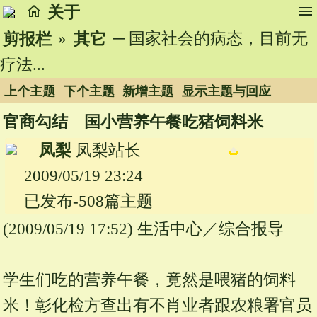
home
menu
关于
»
─ 国家社会的病态，目前无
剪报栏
其它
疗法...
上个主题
下个主题
新增主题
显示主题与回应
官商勾结 国小营养午餐吃猪饲料米
凤梨
凤梨站长
2009/05/19 23:24
已发布-508篇主题
(2009/05/19 17:52) 生活中心／综合报导
学生们吃的营养午餐，竟然是喂猪的饲料
米！彰化检方查出有不肖业者跟农粮署官员