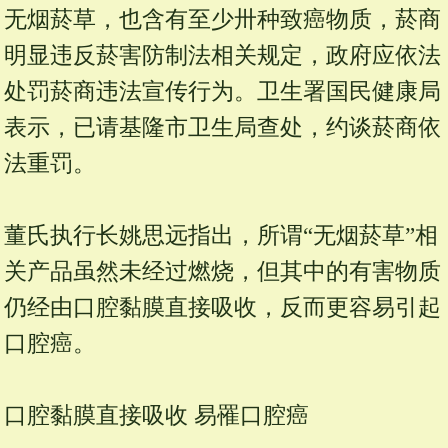
无烟菸草，也含有至少卅种致癌物质，菸商
明显违反菸害防制法相关规定，政府应依法
处罚菸商违法宣传行为。卫生署国民健康局
表示，已请基隆市卫生局查处，约谈菸商依
法重罚。
董氏执行长姚思远指出，所谓“无烟菸草”相
关产品虽然未经过燃烧，但其中的有害物质
仍经由口腔黏膜直接吸收，反而更容易引起
口腔癌。
口腔黏膜直接吸收 易罹口腔癌