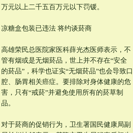
万元以上二千五百万元以下罚锾。
凉糖盒包装已违法 将约谈菸商
高雄荣民总医院家医科薛光杰医师表示，不
管有烟或是无烟菸品，世上并不存在“安全
的菸品”，科学也证实“无烟菸品”也会导致口
腔、肠胃相关癌症。要排除对身体健康的危
害，只有“戒菸”并避免使用所有的菸草制
品。
对于菸商的促销行为，卫生署国民健康局副