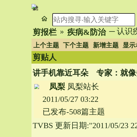
home
»
─ 认
剪报栏
疾病&防治
上个主题
下个主题
新增主题
显示
剪贴人
讲手机靠近耳朵 专家：就像
凤梨
凤梨站长
2011/05/27 03:22
已发布-508篇主题
TVBS 更新日期:"2011/05/23 