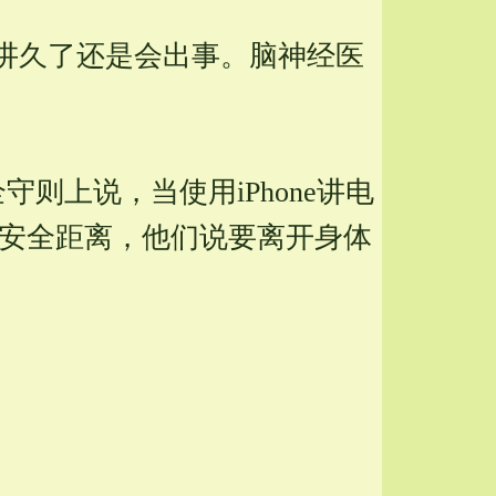
讲久了还是会出事。脑神经医
则上说，当使用iPhone讲电
了安全距离，他们说要离开身体