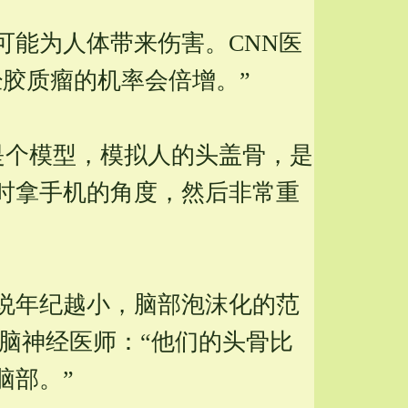
可能为人体带来伤害。CNN医
经胶质瘤的机率会倍增。”
是个模型，模拟人的头盖骨，是
时拿手机的角度，然后非常重
说年纪越小，脑部泡沫化的范
。脑神经医师：“他们的头骨比
脑部。”