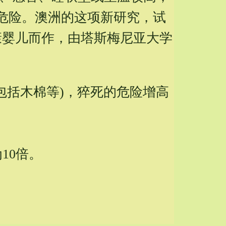
危险。澳洲的这项新研究，试
康婴儿而作，由塔斯梅尼亚大学
包括木棉等)，猝死的危险增高
10倍。