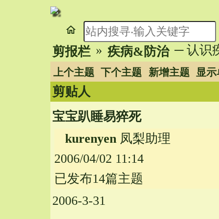
home
»
─ 认
剪报栏
疾病&防治
上个主题
下个主题
新增主题
显示
剪贴人
宝宝趴睡易猝死
kurenyen
凤梨助理
2006/04/02 11:14
已发布14篇主题
2006-3-31