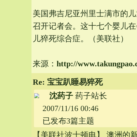
美国弗吉尼亚州里士满市的儿
召开记者会。这十七个婴儿在
儿猝死综合症。（美联社）
来源：
http://www.
takungpao.
Re: 宝宝趴睡易猝死
沈药子
药子站长
2007/11/16 00:46
已发布3篇主题
【美联社波士顿电】 澳洲的