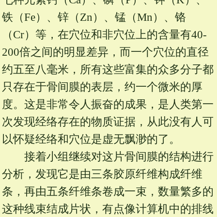
铁（Fe）、锌（Zn）、锰（Mn）、铬
（Cr）等，在穴位和非穴位上的含量有40-
200倍之间的明显差异，而一个穴位的直径
约五至八毫米，所有这些富集的众多分子都
只存在于骨间膜的表层，约一个微米的厚
度。这是非常令人振奋的成果，是人类第一
次发现经络存在的物质证据，从此没有人可
以怀疑经络和穴位是虚无飘渺的了。
接着小组继续对这片骨间膜的结构进行
分析，发现它是由三条胶原纤维构成纤维
条，再由五条纤维条卷成一束，数量繁多的
这种线束结成片状，有点像计算机中的排线