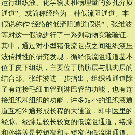
运行组织液、化学物质和物理量的多孔介质
通道”。或简称经络为一种低流阻通道。本
假说称作“经络的低流阻通道假说”，张维波
等对这一假说进行了一系列动物实验验证。
其中，通过对小型猪低流阻点之间组织液压
波传播性的研究发现，循经低流阻通道基本
位于皮下组织，主要位于脂肪层与肌肉层的
结合部。张维波进一步指出，组织液通道除
了有连接毛细血管到淋巴管的功能，也有连
接组织和组织的功能，许多短小的组织液通
道互相沟通形成长程的大通道，即中医里的
经脉。经脉是较长较宽的低流阻通道，络脉
和孙络等是较短窄和更短窄的低流阻通道。