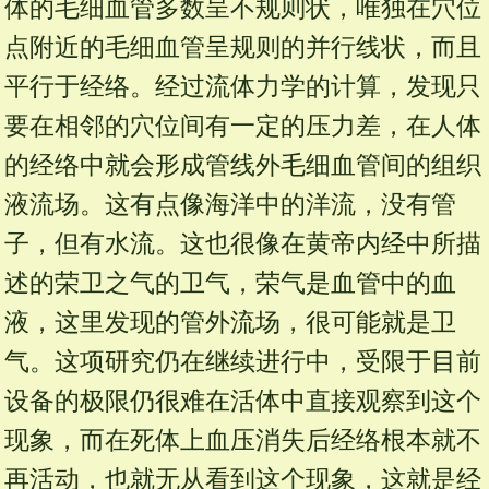
体的毛细血管多数呈不规则状，唯独在穴位
点附近的毛细血管呈规则的并行线状，而且
平行于经络。经过流体力学的计算，发现只
要在相邻的穴位间有一定的压力差，在人体
的经络中就会形成管线外毛细血管间的组织
液流场。这有点像海洋中的洋流，没有管
子，但有水流。这也很像在黄帝内经中所描
述的荣卫之气的卫气，荣气是血管中的血
液，这里发现的管外流场，很可能就是卫
气。这项研究仍在继续进行中，受限于目前
设备的极限仍很难在活体中直接观察到这个
现象，而在死体上血压消失后经络根本就不
再活动，也就无从看到这个现象，这就是经