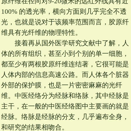
原纤维在径向对9-20微米的远红外线具有近
100% 的透光率，横向方面则几乎完全不透
光，也就是说对于该频率范围而言，胶原纤
维具有光纤维的物理特性。
接着再从国外医学研究文献中了解，人
体的所有组织，甚至小到个别的单一细胞，
都至少有两根胶原纤维连结著，它很可能是
人体内部的信息高速公路。而人体各个脏器
外部的保护膜，也是一片密密麻麻的光纤
维。中医经络分为经脉和络脉，其中经脉是
主干，在一般的中医经络图中主要画的就是
经脉。络脉是经脉的分支，几乎遍布全身，
和研究的结果相吻合。