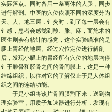
实际落点。同时备用一条离体的人腿，同步
进行解剖。中医的穴位依照不同的深度分为
天、人、地三层，针灸时，到了每一层会有
针感，患者会感觉到酸、胀、麻，而施术的
医生则会有粘针的感觉，这个实验瞄准的是
腿上胃经的地层。经过穴位定位进行解剖
后，发现小腿上的胃经所有穴位的地层均停
针于腓骨和胫骨之间的骨间膜上，这是一种
结缔组织，以往对它的了解仅止于是人体组
织之间的连结功能。
于是小组将该片骨间膜割下来，送到物
理实验室，用质子加速器进行分析，发现有
七种元素钙（Ca）、磷（P）、钾（K）、