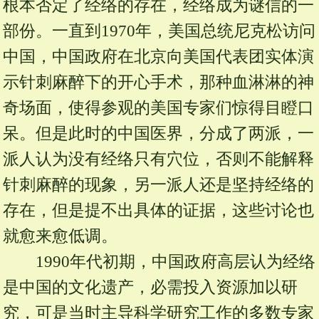
根本否定了经络的存在，经络成为谜信的一
部份。一直到1970年，美国总统尼克松访问
中国，中国政府在北京向美国代表团实体演
示针刺麻醉下的开心手术，那种血淋淋的神
奇场面，使得参观的美国专家们惊得目瞪口
呆。但是此时的中国医界，分成了两派，一
派人认为没有经络只有穴位，否则不能解释
针刺麻醉的现象，另一派人还是坚持经络的
存在，但是提不出具体的证据，这些讨论也
就愈来愈低调。
1990年代初期，中国政府高层认为经络
是中国的文化遗产，必需投入资源加以研
究，可是当时主导科学研究工作的多数专家