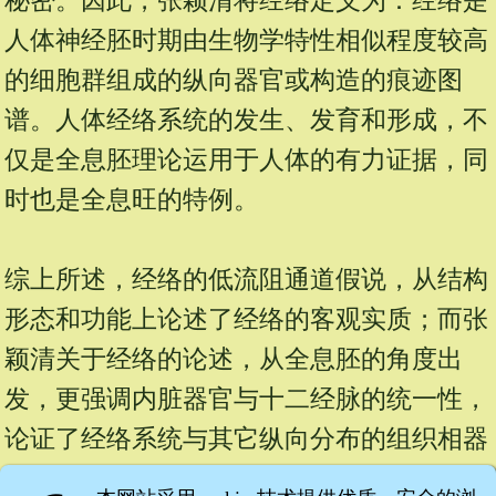
秘密。因此，张颖清将经络定义为：经络是
人体神经胚时期由生物学特性相似程度较高
的细胞群组成的纵向器官或构造的痕迹图
谱。人体经络系统的发生、发育和形成，不
仅是全息胚理论运用于人体的有力证据，同
时也是全息旺的特例。
综上所述，经络的低流阻通道假说，从结构
形态和功能上论述了经络的客观实质；而张
颖清关于经络的论述，从全息胚的角度出
发，更强调内脏器官与十二经脉的统一性，
论证了经络系统与其它纵向分布的组织相器
官之间必然联系的内在机制。因此，这两种