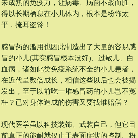
未成熟的免疫力，让病毒、病菌不战而胜，
得以长期栖息在小儿体内，根本是粉饰太
平，掩耳盗铃！
感冒药的滥用也因此制造出了大量的容易感
冒的小儿(其实感冒根本没好)、过敏儿、白
血病，诸如此类免疫系统不全的小儿患者，
在近代呈数倍成长，相信这些以后也会被揭
发出，至于以前吃一堆感冒药的小儿岂不冤
枉？已对身体造成的伤害又要找谁赔偿？
现代医学虽以科技装饰、武装自己，但它目
前真正的能耐就仅止于表面症状的控制、粉