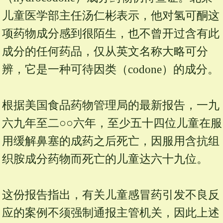
儿童医学部主任汤仁彬表示，他对氢可酮这
项药物成分感到很陌生，也不曾开过含有此
成分的任何药品，仅从英文名称大略可分
辨，它是一种可待因类（codone）的成分。
根据美国食品药物管理局的最新报告，一九
六九年至二○○六年，至少五十四位儿童在服
用缓解鼻塞的成药之后死亡，因服用含抗组
织胺成分药物而死亡的儿童达六十九位。
这份报告指出，有关儿童感冒药引发不良反
应的案例不须强制通报主管机关，因此上述