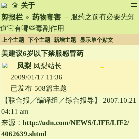
home
menu
关于
»
─ 服药之前有必要先知
剪报栏
药物毒害
道它有哪些毒副作用
上个主题
下个主题
新增主题
显示单个贴文
美建议6岁以下禁服感冒药
凤梨
凤梨站长
2009/01/17 11:36
已发布-508篇主题
【联合报╱编译组／综合报导】 2007.10.21
04:11 am
来源：
http://udn.
com/
NEWS/
LIFE/
LIF2/
4062639.
shtml