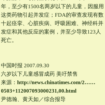
年，至少有1500名两岁以下的儿童，因服用
这类药物引起并发症；FDA的审查发现有数
十起痉挛、心脏疾病、呼吸困难、神经科并
发症和其他反应的案例，并至少导致123人
死亡。
中国时报 2007.09.30
六岁以下儿童感冒成药 美吁禁售
来源：
http:/
/
news.
chinatimes.
com/
2……
0503+112007093000231,00.
html
尹德瀚、黄天如／综合报导