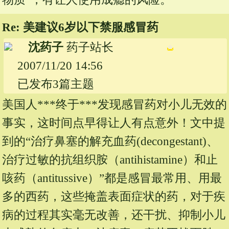
Re: 美建议6岁以下禁服感冒药
沈药子
药子站长
2007/11/20 14:56
已发布3篇主题
美国人***终于***发现感冒药对小儿无效的
事实，这时间点早得让人有点意外！文中提
到的“治疗鼻塞的解充血药(decongestant)、
治疗过敏的抗组织胺（antihistamine）和止
咳药（antitussive）”都是感冒最常用、用最
多的西药，这些掩盖表面症状的药，对于疾
病的过程其实毫无改善，还干扰、抑制小儿