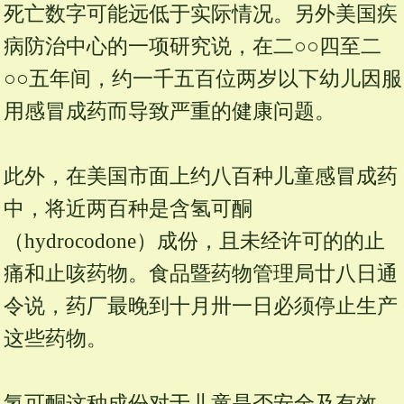
死亡数字可能远低于实际情况。另外美国疾
病防治中心的一项研究说，在二○○四至二
○○五年间，约一千五百位两岁以下幼儿因服
用感冒成药而导致严重的健康问题。
此外，在美国市面上约八百种儿童感冒成药
中，将近两百种是含氢可酮
（hydrocodone）成份，且未经许可的的止
痛和止咳药物。食品暨药物管理局廿八日通
令说，药厂最晚到十月卅一日必须停止生产
这些药物。
氢可酮这种成份对于儿童是否安全及有效，