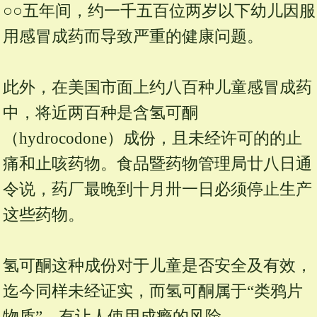
○○五年间，约一千五百位两岁以下幼儿因服
用感冒成药而导致严重的健康问题。
此外，在美国市面上约八百种儿童感冒成药
中，将近两百种是含氢可酮
（hydrocodone）成份，且未经许可的的止
痛和止咳药物。食品暨药物管理局廿八日通
令说，药厂最晚到十月卅一日必须停止生产
这些药物。
氢可酮这种成份对于儿童是否安全及有效，
迄今同样未经证实，而氢可酮属于“类鸦片
物质”，有让人使用成瘾的风险。