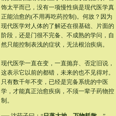
饰太平而已，没有一项慢性病是现代医学真
正能治愈的(不用再吃药控制)。何故？因为
现代医学对人体的了解还在很基础、片面的
阶段，还是门很不完备、不成熟的学问，自
然只能控制表浅的症状，无法根治疾病。
现代医学一直在变，一直抛弃、否定旧说，
这表示它以前的都错，未来的也不见得对。
只有数千年不变，已经是完备系统的中医
学，才能真正治愈疾病，不须一辈子药物控
制。
── 沈药子曰：“
日蒸大地，万物耗散
。”