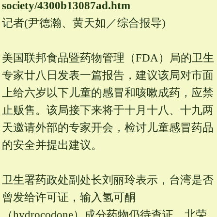
society/
4300b13087ad.
htm
记者(尹德瀚、黄天如／综合报导)
美国联邦食品暨药物管理（FDA）局的卫生
专家廿八日发表一篇报告，建议该局对市面
上给六岁以下儿童的感冒和咳嗽成药，应禁
止贩售。该局接下来将于十月十八、十九两
天邀请外部的专家开会，检讨儿童感冒药品
的安全并提出建议。
卫生署药政处副处长刘丽玲表示，台湾是否
曾发给许可证，输入氢可酮
（hydrocodone）成分药物仍待查证。北荣