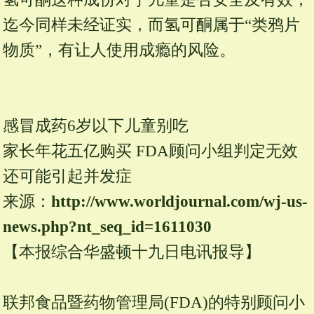
迄今同样未经证实，而氢可酮属于“类鸦片
物质”，有让人使用成瘾的风险。
感冒成药6岁以下儿童别吃
家长年花五亿购买 FDA顾问小组判定无效
还可能引起并发症
来源：
http://www.
worldjournal.
com/
wj-
us-
news.
php?
nt_seq_id=1611030
【本报综合华盛顿十九日电讯报导】
联邦食品暨药物管理局(FDA)的特别顾问小