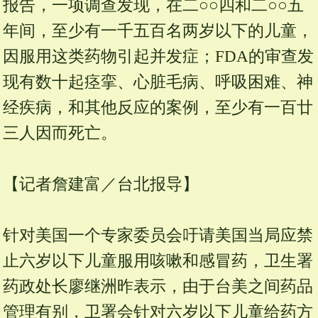
报告，一项调查发现，在二○○四和二○○五
年间，至少有一千五百名两岁以下的儿童，
因服用这类药物引起并发症；FDA的审查发
现有数十起痉挛、心脏毛病、呼吸困难、神
经疾病，和其他反应的案例，至少有一百廿
三人因而死亡。
【记者詹建富／台北报导】
针对美国一个专家委员会吁请美国当局应禁
止六岁以下儿童服用咳嗽和感冒药，卫生署
药政处长廖继洲昨表示，由于台美之间药品
管理有别，卫署会针对六岁以下儿童给药方