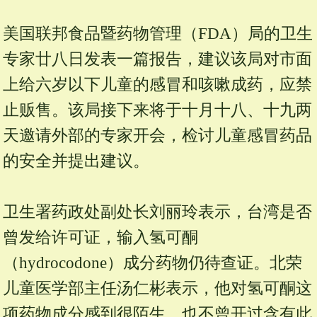
美国联邦食品暨药物管理（FDA）局的卫生
专家廿八日发表一篇报告，建议该局对市面
上给六岁以下儿童的感冒和咳嗽成药，应禁
止贩售。该局接下来将于十月十八、十九两
天邀请外部的专家开会，检讨儿童感冒药品
的安全并提出建议。
卫生署药政处副处长刘丽玲表示，台湾是否
曾发给许可证，输入氢可酮
（hydrocodone）成分药物仍待查证。北荣
儿童医学部主任汤仁彬表示，他对氢可酮这
项药物成分感到很陌生，也不曾开过含有此