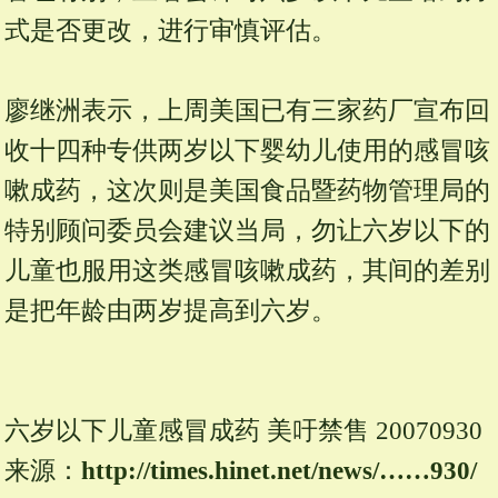
式是否更改，进行审慎评估。
廖继洲表示，上周美国已有三家药厂宣布回
收十四种专供两岁以下婴幼儿使用的感冒咳
嗽成药，这次则是美国食品暨药物管理局的
特别顾问委员会建议当局，勿让六岁以下的
儿童也服用这类感冒咳嗽成药，其间的差别
是把年龄由两岁提高到六岁。
六岁以下儿童感冒成药 美吁禁售 20070930
来源：
http:/
/
times.
hinet.
net/
news/
……930/