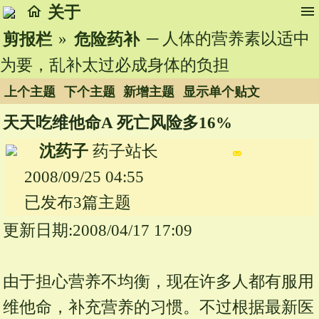
home
menu
关于
»
─ 人体的营养素以适中
剪报栏
危险药补
为要，乱补太过必成身体的负担
上个主题
下个主题
新增主题
显示单个贴文
天天吃维他命A 死亡风险多16%
沈药子
药子站长
2008/09/25 04:55
已发布3篇主题
更新日期:2008/04/17 17:09
由于担心营养不均衡，现在许多人都有服用
维他命，补充营养的习惯。不过根据最新医