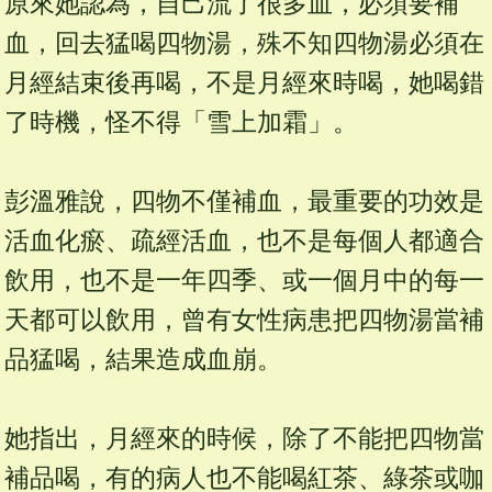
原來她認為，自己流了很多血，必須要補
血，回去猛喝四物湯，殊不知四物湯必須在
月經結束後再喝，不是月經來時喝，她喝錯
了時機，怪不得「雪上加霜」。
彭溫雅說，四物不僅補血，最重要的功效是
活血化瘀、疏經活血，也不是每個人都適合
飲用，也不是一年四季、或一個月中的每一
天都可以飲用，曾有女性病患把四物湯當補
品猛喝，結果造成血崩。
她指出，月經來的時候，除了不能把四物當
補品喝，有的病人也不能喝紅茶、綠茶或咖