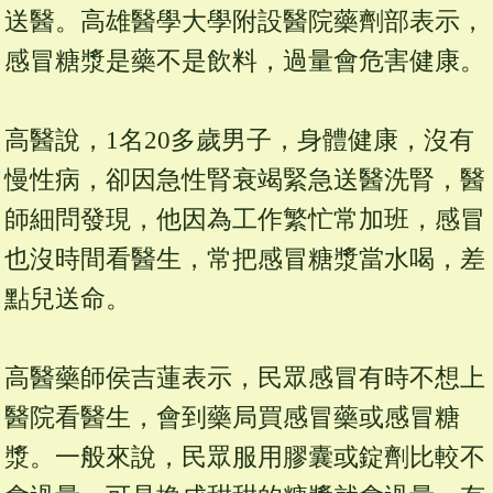
送醫。高雄醫學大學附設醫院藥劑部表示，
感冒糖漿是藥不是飲料，過量會危害健康。
高醫說，1名20多歲男子，身體健康，沒有
慢性病，卻因急性腎衰竭緊急送醫洗腎，醫
師細問發現，他因為工作繁忙常加班，感冒
也沒時間看醫生，常把感冒糖漿當水喝，差
點兒送命。
高醫藥師侯吉蓮表示，民眾感冒有時不想上
醫院看醫生，會到藥局買感冒藥或感冒糖
漿。一般來說，民眾服用膠囊或錠劑比較不