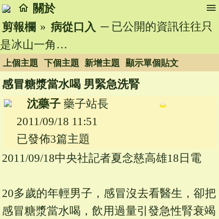
home
menu
關於
»
─ 已公開的資訊往往只
剪報欄
病從口入
是冰山一角…
上個主題
下個主題
新增主題
顯示單個貼文
感冒糖漿當水喝 男緊急洗腎
沈藥子
藥子站長
2011/09/18 11:51
已發佈3篇主題
2011/09/18中央社記者夏念慈高雄18日電
20多歲的年輕男子，感冒沒去看醫生，卻把
感冒糖漿當水喝，飲用過量引發急性腎衰竭