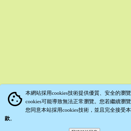
本網站採用cookies技術提供優質、安全的瀏
cookie
cookies可能導致無法正常瀏覽。您若繼續瀏
您同意本站採用cookies技術，並且完全接受
款
。