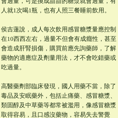
會過量，可是換成甜甜的糖漿就會過量，有
人就1次喝1瓶，也有人照三餐睡前飲用。
侯吉蓮說，成人每次飲用感冒糖漿量應控制
在10西西左右，過量不但會有成癮性，甚至
會造成肝腎損傷，購買前應先詢藥師，了解
藥物的適應症及劑量用法，才不會吃錯藥或
吃過量。
高醫藥劑部臨床發現，國人用藥不當，除了
毒品及安眠藥外，包括止痛藥、感冒糖漿、
類固醇及中草藥等都常被濫用，像感冒糖漿
取得容易，且口感沒藥物，容易失去警覺