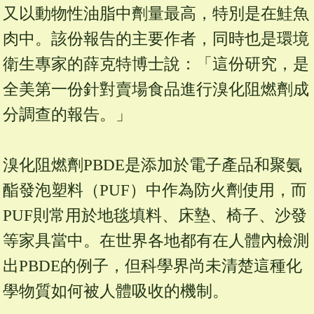
又以動物性油脂中劑量最高，特別是在鮭魚
肉中。該份報告的主要作者，同時也是環境
衛生專家的薛克特博士說：「這份研究，是
全美第一份針對賣場食品進行溴化阻燃劑成
分調查的報告。」
溴化阻燃劑PBDE是添加於電子產品和聚氨
酯發泡塑料（PUF）中作為防火劑使用，而
PUF則常用於地毯填料、床墊、椅子、沙發
等家具當中。在世界各地都有在人體內檢測
出PBDE的例子，但科學界尚未清楚這種化
學物質如何被人體吸收的機制。