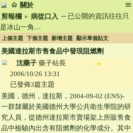
home
menu
關於
»
─ 已公開的資訊往往只
剪報欄
病從口入
是冰山一角…
上個主題
下個主題
新增主題
顯示單個貼文
美國達拉斯市售食品中發現阻燃劑
沈藥子
藥子站長
2006/10/26 13:31
已發佈3篇主題
美國，德州，達拉斯，2004-09-02 (ENS)-
一群隸屬於美國德州大學公共衛生學院的研
究人員，從德州達拉斯市賣場架上所販售食
品中檢驗內出含有阻燃劑的化學成分。其中