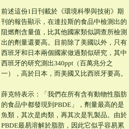
前述這份1日刊載於《環境科學與技術》期
刊的報告顯示，在達拉斯的食品中檢測出的
阻燃劑含量值，比其他國家類似調查所檢測
出的劑量還要高。目前除了美國以外，只有
西班牙和日本兩個國家做過類似研究，其中
西班牙的研究測出340ppt（百萬兆分之
一），高於日本，而美國又比西班牙要高。
薛克特表示：「我們
在所有含有動物性脂肪
的食品中都發現到PBDE」，劑量最高的是
魚類，其次是肉類，再其次是乳製品
。由於
PBDE最易溶解於脂肪，因此它似乎容易累