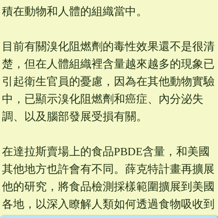
積在動物和人體的組織當中。
目前有關溴化阻燃劑的毒性效果還不是很清
楚，但在人體組織裡含量越來越多的現象已
引起衛生官員的憂慮，因為在其他動物實驗
中，已顯示溴化阻燃劑和癌症、內分泌失
調、以及腦部發展受損有關。
在達拉斯賣場上的食品PBDE含量，和美國
其他地方也許會有不同。薛克特計畫再擴展
他的研究，將食品檢測採樣範圍擴展到美國
各地，以深入瞭解人類如何透過食物吸收到