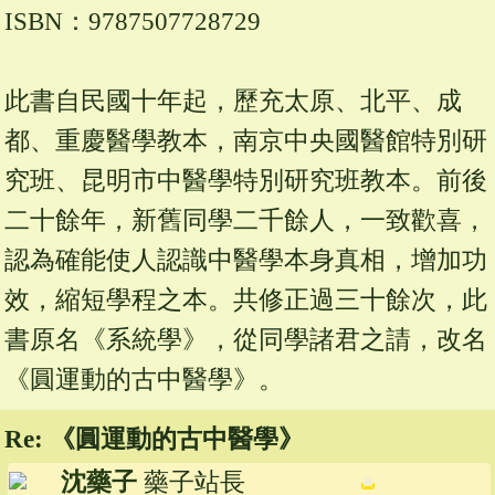
ISBN：9787507728729
此書自民國十年起，歷充太原、北平、成
都、重慶醫學教本，南京中央國醫館特別研
究班、昆明市中醫學特別研究班教本。前後
二十餘年，新舊同學二千餘人，一致歡喜，
認為確能使人認識中醫學本身真相，增加功
效，縮短學程之本。共修正過三十餘次，此
書原名《系統學》，從同學諸君之請，改名
《圓運動的古中醫學》。
Re: 《圓運動的古中醫學》
沈藥子
藥子站長