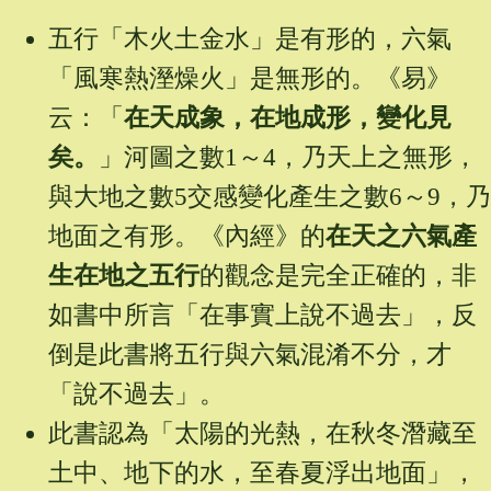
五行「木火土金水」是有形的，六氣
「風寒熱溼燥火」是無形的。《易》
云：「
在天成象，在地成形，變化見
矣。
」河圖之數1～4，乃天上之無形，
與大地之數5交感變化產生之數6～9，乃
地面之有形。《內經》的
在天之六氣產
生在地之五行
的觀念是完全正確的，非
如書中所言「在事實上說不過去」，反
倒是此書將五行與六氣混淆不分，才
「說不過去」。
此書認為「太陽的光熱，在秋冬潛藏至
土中、地下的水，至春夏浮出地面」，