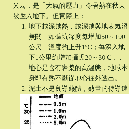
又云，是「大氣的壓力」令暑熱在秋天
被壓入地下。但實際上：
地下越深越熱，越深越與地表氣溫
無關，如礦坑深度每增加50～100
公尺，溫度約上升1°C；每深入地
下1公里約增加攝氏20～30℃，∵
地心是含有岩漿的高溫態，地球本
身即有熱不斷從地心往外透出。
泥土不是良導熱體，熱量的傳導速