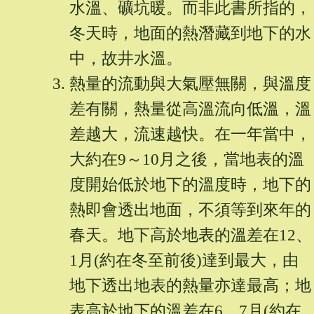
水溫、礦坑暖。而非此書所指的，
冬天時，地面的熱潛藏到地下的水
中，故井水溫。
熱量的流動與大氣壓無關，與溫度
差有關，熱量從高溫流向低溫，溫
差越大，流速越快。在一年當中，
大約在9～10月之後，當地表的溫
度開始低於地下的溫度時，地下的
熱即會透出地面，不須等到來年的
春天。地下高於地表的溫差在12、
1月(約在冬至前後)達到最大，由
地下透出地表的熱量亦達最高；地
表高於地下的溫差在6、7月(約在