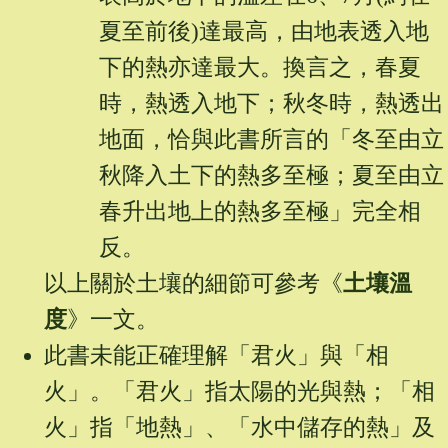
夏至前後)達最高，由地表透入地
下的熱亦達最大。換言之，春夏
時，熱透入地下；秋冬時，熱透出
地面，恰與此書所言的「冬至由立
秋降入土下的熱多至極；夏至由立
春升出地上的熱多至極」完全相
反。
以上關於土壤的細節可參考《
土壤溫
度
》一文。
此書未能正確理解「君火」與「相
火」。「君火」指太陽的光與熱；「相
火」指「地熱」、「水中儲存的熱」及