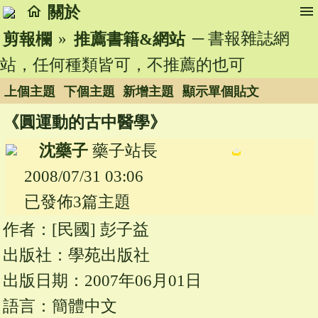
home
menu
關於
»
─ 書報雜誌網
剪報欄
推薦書籍&網站
站，任何種類皆可，不推薦的也可
上個主題
下個主題
新增主題
顯示單個貼文
《圓運動的古中醫學》
沈藥子
藥子站長
2008/07/31 03:06
已發佈3篇主題
作者：[民國] 彭子益
出版社：學苑出版社
出版日期：2007年06月01日
語言：簡體中文