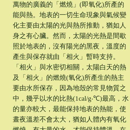
萬物的廣義的「燃燒」(即氧化)所產的
能與熱。地表的一切生命現象與氣候變
化主要由太陽的光與熱所推動，猶如人
身之有心臟。然而，太陽的光熱是間歇
照於地表的，沒有陽光的黑夜，溫度的
產生與保存就由「相火」暫時支持。
「相火」與水密切相關，太陽白天的熱
及「相火」的燃燒(氧化)所產生的熱主
要由水所保存，因為地殼的常見物質之
中，幾乎以水的比熱(1cal/g‧℃)最高，水
的量亦較大，最能保持地表的熱能，使
晝夜溫差不會太大，猶如人體內有氧化
燃燒、有大量的水，才能保持體溫。在