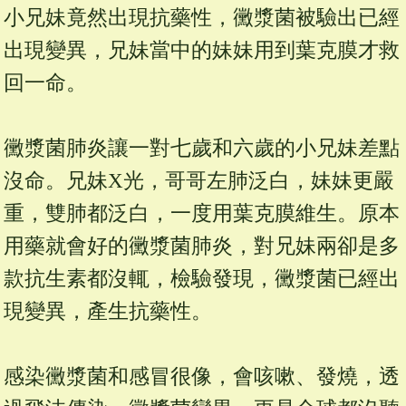
小兄妹竟然出現抗藥性，黴漿菌被驗出已經
出現變異，兄妹當中的妹妹用到葉克膜才救
回一命。
黴漿菌肺炎讓一對七歲和六歲的小兄妹差點
沒命。兄妹X光，哥哥左肺泛白，妹妹更嚴
重，雙肺都泛白，一度用葉克膜維生。原本
用藥就會好的黴漿菌肺炎，對兄妹兩卻是多
款抗生素都沒輒，檢驗發現，黴漿菌已經出
現變異，產生抗藥性。
感染黴漿菌和感冒很像，會咳嗽、發燒，透