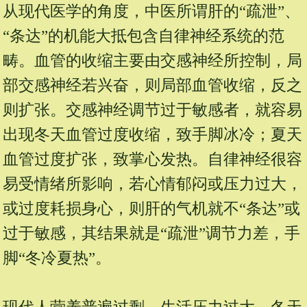
从现代医学的角度，中医所谓肝的“疏泄”、
“条达”的机能大抵包含自律神经系统的范
畴。血管的收缩主要由交感神经所控制，局
部交感神经若兴奋，则局部血管收缩，反之
则扩张。交感神经调节过于敏感者，就容易
出现冬天血管过度收缩，致手脚冰冷；夏天
血管过度扩张，致掌心发热。自律神经很容
易受情绪所影响，若心情郁闷或压力过大，
或过度耗损身心，则肝的气机就不“条达”或
过于敏感，其结果就是“疏泄”调节力差，手
脚“冬冷夏热”。