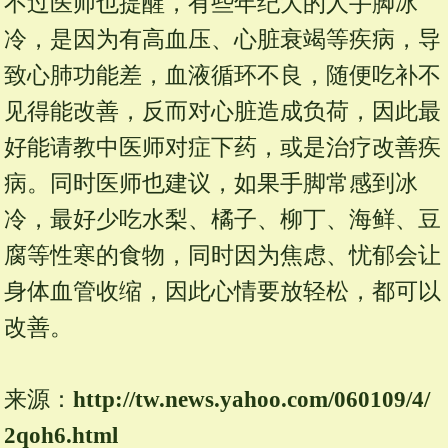
不过医师也提醒，有些年纪大的人手脚冰
冷，是因为有高血压、心脏衰竭等疾病，导
致心肺功能差，血液循环不良，随便吃补不
见得能改善，反而对心脏造成负荷，因此最
好能请教中医师对症下药，或是治疗改善疾
病。同时医师也建议，如果手脚常感到冰
冷，最好少吃水梨、橘子、柳丁、海鲜、豆
腐等性寒的食物，同时因为焦虑、忧郁会让
身体血管收缩，因此心情要放轻松，都可以
改善。
来源：
http://tw.
news.
yahoo.
com/
060109/
4/
2qoh6.
html